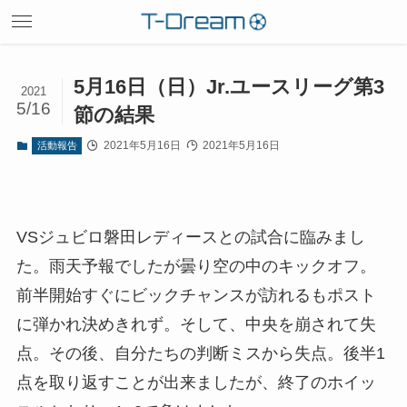
5月16日（日）Jr.ユースリーグ第3
2021
5/16
節の結果
2021年5月16日
2021年5月16日
活動報告
VSジュビロ磐田レディースとの試合に臨みまし
た。雨天予報でしたが曇り空の中のキックオフ。
前半開始すぐにビックチャンスが訪れるもポスト
に弾かれ決めきれず。そして、中央を崩されて失
点。その後、自分たちの判断ミスから失点。後半1
点を取り返すことが出来ましたが、終了のホイッ