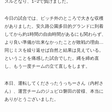
スルとなり、1−2で負けました。
今日の試合では、ピッチ外のところで大きな収穫
がありました。安久路公園多目的グランドに到着
してから約1時間の自由時間があるにも関わらず、
より良い準備が出来なかったことが敗戦の理由…
同じミスを繰り返せば自然と結果は見えている。
ということを痛感した試合でした。縄を締め直
し、もう一度チームの立て直しをします。
本日、運転してくださったうっちーさん（内村さ
ん）、運営チームのジュビロ磐田の皆様、本当に
ありがとうございました。