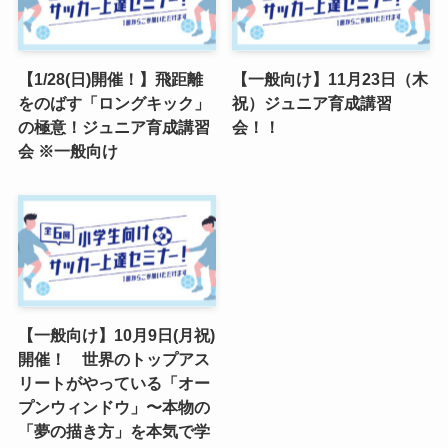
【1/28(日)開催！】飛距離
【一般向け】11月23日（木
をのばす「ロングキック」
祝）ジュニア育成講習
の極意！ジュニア育成講習
会！！
会 ※一般向け
【一般向け】10月9日(月祝)
開催！ 世界のトップアス
リートがやっている「オー
プンウィンドウ」〜本物の
「夢の描き方」を本気で学