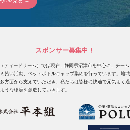
ールを見る →
スポンサー募集中！
eam（ティードリーム）では現在、静岡県沼津市を中心に、チー
ミ拾い活動、ペットボトルキャップ集めを行っています。地域
多方面から支えていただき、私たちは皆様に快適で元気よく過
ような環境を創造していきます。