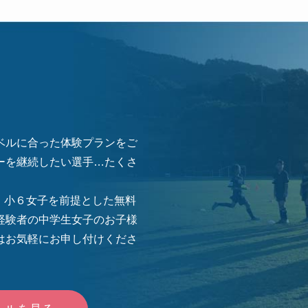
ベルに合った体験プランをご
ーを継続したい選手…たくさ
め、小６女子を前提とした無料
経験者の中学生女子のお子様
はお気軽にお申し付けくださ