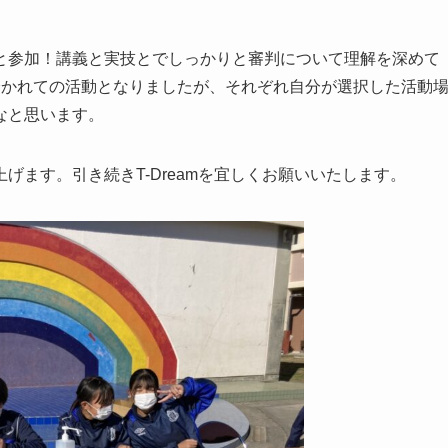
と参加！講義と実技とでしっかりと審判について理解を深めて
分かれての活動となりましたが、それぞれ自分が選択した活動
なと思います。
げます。引き続きT-Dreamを宜しくお願いいたします。