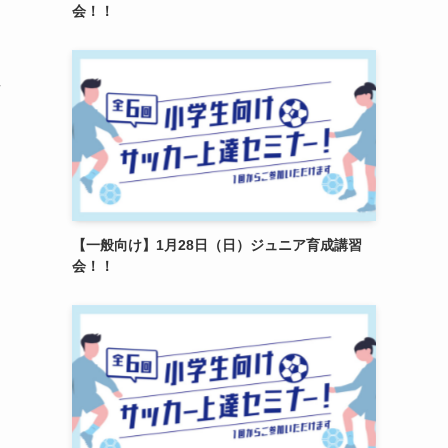
会！！
場
【一般向け】1月28日（日）ジュニア育成講習
会！！