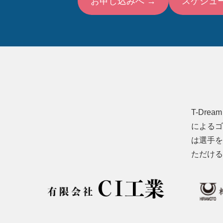
お申し込みへ →
スケジュ
T-Dr
によるゴ
は選手を
ただける