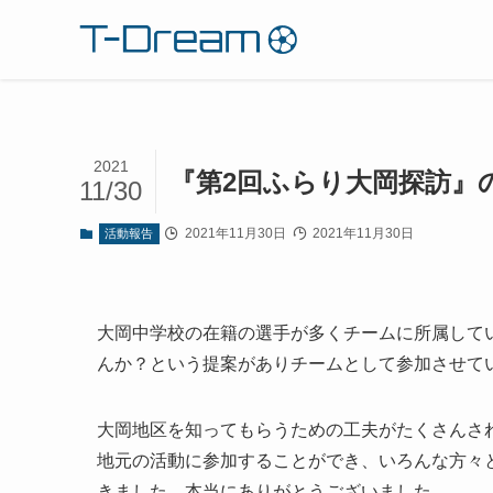
2021
『第2回ふらり大岡探訪』
11/30
2021年11月30日
2021年11月30日
活動報告
大岡中学校の在籍の選手が多くチームに所属してい
んか？という提案がありチームとして参加させて
大岡地区を知ってもらうための工夫がたくさんさ
地元の活動に参加することができ、いろんな方々
きました。本当にありがとうございました。